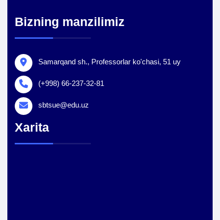
Bizning manzilimiz
Samarqand sh., Professorlar ko'chasi, 51 uy
(+998) 66-237-32-81
sbtsue@edu.uz
Xarita